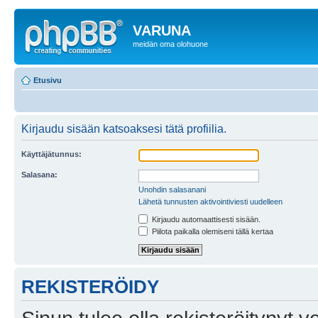
VARUNA
meidän oma olohuone
Etusivu
Kirjaudu sisään katsoaksesi tätä profiilia.
Käyttäjätunnus:
Salasana:
Unohdin salasanani
Lähetä tunnusten aktivointiviesti uudelleen
Kirjaudu automaattisesti sisään.
Piilota paikalla olemiseni tällä kertaa
REKISTERÖIDY