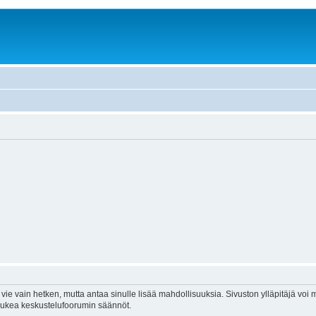
vie vain hetken, mutta antaa sinulle lisää mahdollisuuksia. Sivuston ylläpitäjä voi my
 lukea keskustelufoorumin säännöt.