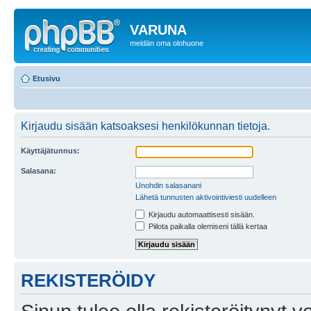
VARUNA
meidän oma olohuone
Etusivu
Kirjaudu sisään katsoaksesi henkilökunnan tietoja.
Käyttäjätunnus:
Salasana:
Unohdin salasanani
Lähetä tunnusten aktivointiviesti uudelleen
Kirjaudu automaattisesti sisään.
Piilota paikalla olemiseni tällä kertaa
REKISTERÖIDY