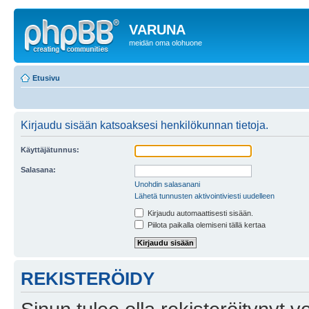
VARUNA
meidän oma olohuone
Etusivu
Kirjaudu sisään katsoaksesi henkilökunnan tietoja.
Käyttäjätunnus:
Salasana:
Unohdin salasanani
Lähetä tunnusten aktivointiviesti uudelleen
Kirjaudu automaattisesti sisään.
Piilota paikalla olemiseni tällä kertaa
REKISTERÖIDY