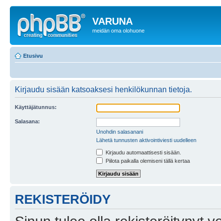
VARUNA
meidän oma olohuone
Etusivu
Kirjaudu sisään katsoaksesi henkilökunnan tietoja.
Käyttäjätunnus:
Salasana:
Unohdin salasanani
Lähetä tunnusten aktivointiviesti uudelleen
Kirjaudu automaattisesti sisään.
Piilota paikalla olemiseni tällä kertaa
REKISTERÖIDY